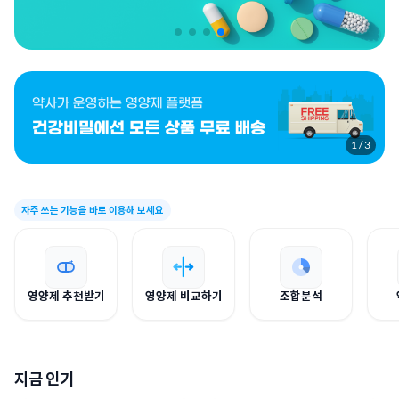
1
/
3
자주 쓰는 기능을 바로 이용해 보세요
영양제 추천받기
영양제 비교하기
조합분석
지금 인기